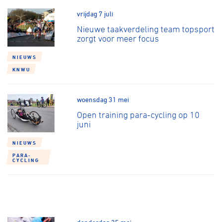
vrijdag 7 juli
Nieuwe taakverdeling team topsport
zorgt voor meer focus
NIEUWS
KNWU
woensdag 31 mei
Open training para-cycling op 10
juni
NIEUWS
PARA-
CYCLING