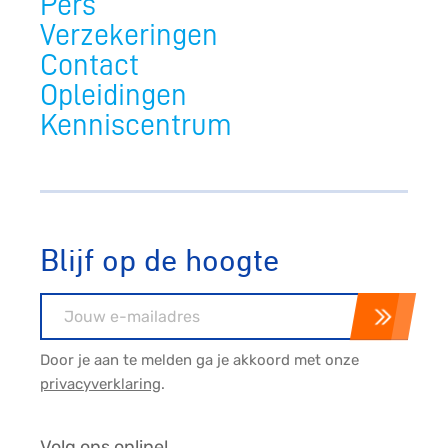
Pers
Verzekeringen
Contact
Opleidingen
Kenniscentrum
Blijf op de hoogte
E-mailadres
Door je aan te melden ga je akkoord met onze
privacyverklaring
.
Volg ons online!