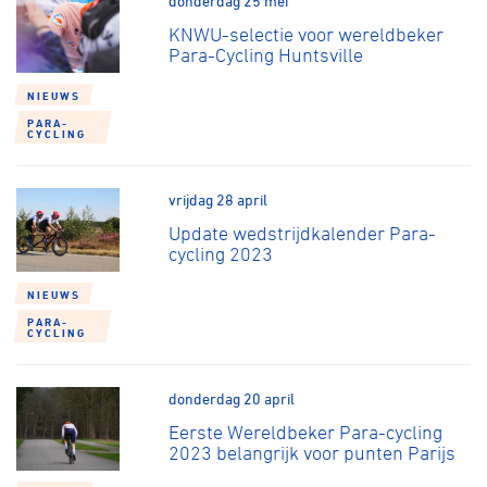
donderdag 25 mei
KNWU-selectie voor wereldbeker
Para-Cycling Huntsville
NIEUWS
PARA-
CYCLING
vrijdag 28 april
Update wedstrijdkalender Para-
cycling 2023
NIEUWS
PARA-
CYCLING
donderdag 20 april
Eerste Wereldbeker Para-cycling
2023 belangrijk voor punten Parijs