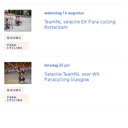
woensdag 16 augustus
TeamNL selectie EK Para-cycling
Rotterdam
NIEUWS
PARA-
CYCLING
dinsdag 25 juli
Selectie TeamNL voor WK
Paracycling Glasgow
NIEUWS
PARA-
CYCLING