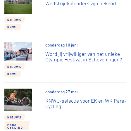
Wedstrijdkalenders zijn bekend
NIEUWS
KNWU
donderdag 10 juni
Word jij vrijwilliger van het unieke
Olympic Festival in Scheveningen?
NIEUWS
KNWU
donderdag 27 mei
KNWU-selectie voor EK en WK Para-
Cycling
NIEUWS
PARA-
CYCLING