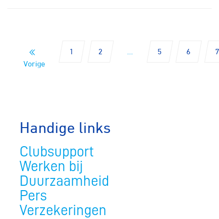
1
2
...
5
6
Vorige
Handige links
Clubsupport
Werken bij
Duurzaamheid
Pers
Verzekeringen