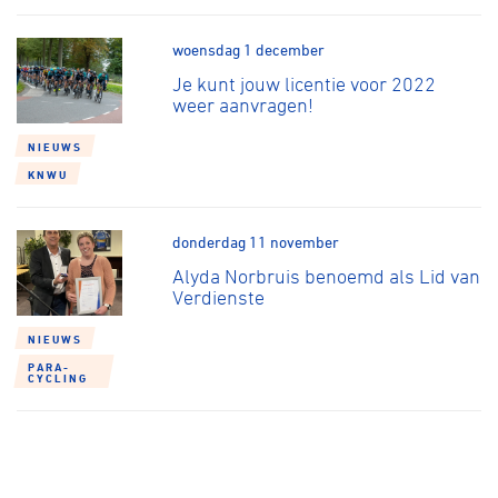
woensdag 1 december
Je kunt jouw licentie voor 2022
weer aanvragen!
NIEUWS
KNWU
donderdag 11 november
Alyda Norbruis benoemd als Lid van
Verdienste
NIEUWS
PARA-
CYCLING