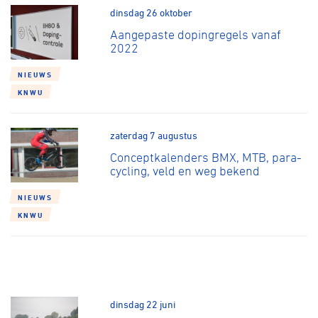
dinsdag 26 oktober
Aangepaste dopingregels vanaf
2022
NIEUWS
KNWU
zaterdag 7 augustus
Conceptkalenders BMX, MTB, para-
cycling, veld en weg bekend
NIEUWS
KNWU
dinsdag 22 juni