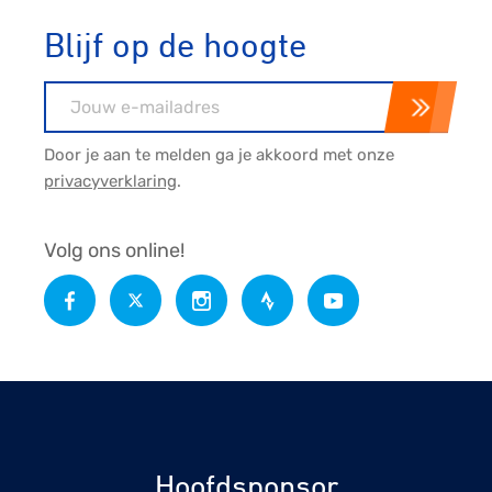
Blijf op de hoogte
E-mailadres
Door je aan te melden ga je akkoord met onze
privacyverklaring
.
Volg ons online!
Hoofdsponsor