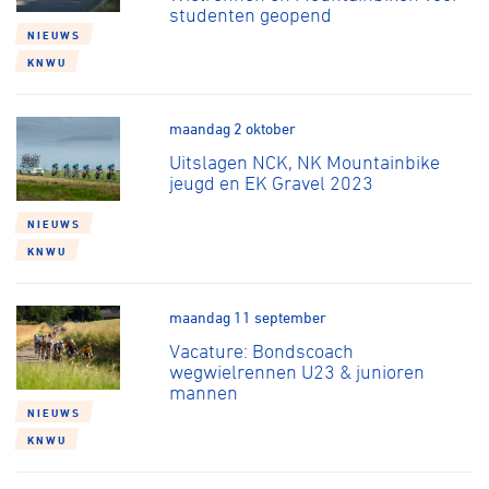
studenten geopend
NIEUWS
KNWU
maandag 2 oktober
Uitslagen NCK, NK Mountainbike
jeugd en EK Gravel 2023
NIEUWS
KNWU
maandag 11 september
Vacature: Bondscoach
wegwielrennen U23 & junioren
mannen
NIEUWS
KNWU