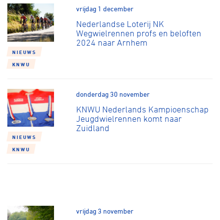
vrijdag 1 december
Nederlandse Loterij NK
Wegwielrennen profs en beloften
2024 naar Arnhem
NIEUWS
KNWU
donderdag 30 november
KNWU Nederlands Kampioenschap
Jeugdwielrennen komt naar
Zuidland
NIEUWS
KNWU
vrijdag 3 november