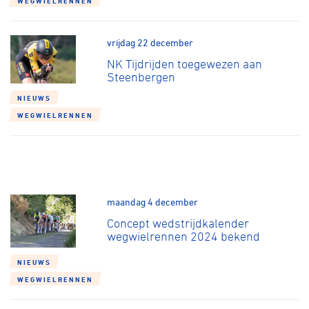
WEGWIELRENNEN
Over ons
Pumptrack
Fixed gear
vrijdag 22 december
Lid worden
NK Tijdrijden toegewezen aan
Steenbergen
NIEUWS
WEGWIELRENNEN
maandag 4 december
Concept wedstrijdkalender
wegwielrennen 2024 bekend
NIEUWS
WEGWIELRENNEN