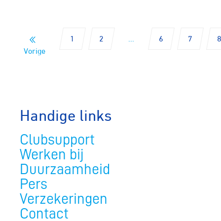
1
2
...
6
7
Vorige
Handige links
Clubsupport
Werken bij
Duurzaamheid
Pers
Verzekeringen
Contact