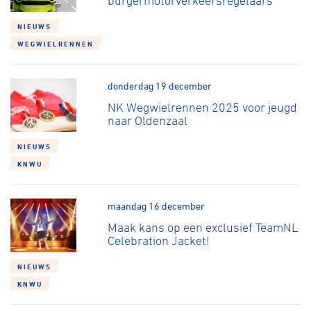
burgermotorverkeersregelaars
NIEUWS
WEGWIELRENNEN
donderdag 19 december
NK Wegwielrennen 2025 voor jeugd
naar Oldenzaal
NIEUWS
KNWU
maandag 16 december
Maak kans op een exclusief TeamNL
Celebration Jacket!
NIEUWS
KNWU