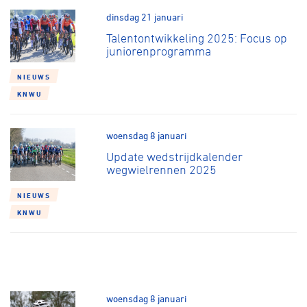
dinsdag 21 januari
Talentontwikkeling 2025: Focus op
juniorenprogramma
NIEUWS
KNWU
woensdag 8 januari
Update wedstrijdkalender
wegwielrennen 2025
NIEUWS
KNWU
woensdag 8 januari