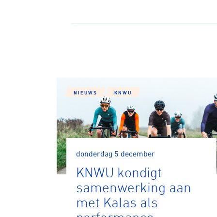
NIEUWS
KNWU
donderdag 5 december
KNWU kondigt
samenwerking aan
met Kalas als