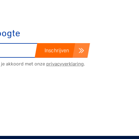
oogte
Inschrijven
a je akkoord met onze
privacyverklaring
.