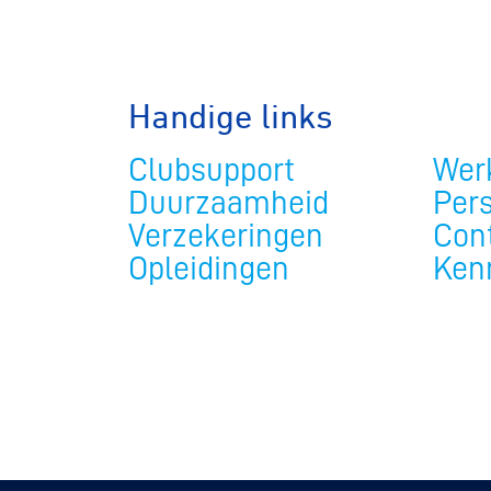
Handige links
Clubsupport
Werk
Duurzaamheid
Per
Verzekeringen
Con
Opleidingen
Ken