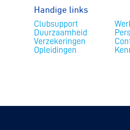
Handige links
Clubsupport
Werk
Duurzaamheid
Per
Verzekeringen
Con
Opleidingen
Ken