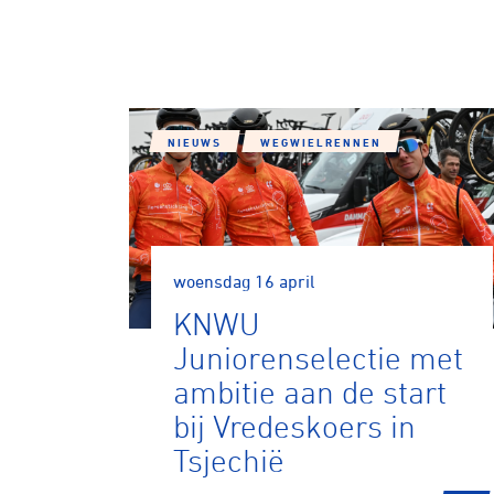
NIEUWS
WEGWIELRENNEN
woensdag 16 april
KNWU
Juniorenselectie met
ambitie aan de start
bij Vredeskoers in
Tsjechië