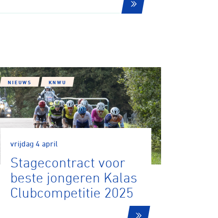
NIEUWS
KNWU
vrijdag 4 april
Stagecontract voor
beste jongeren Kalas
Clubcompetitie 2025