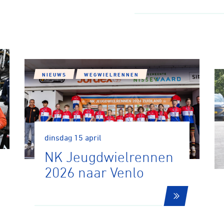
NIEUWS
WEGWIELRENNEN
dinsdag 15 april
NK Jeugdwielrennen
2026 naar Venlo