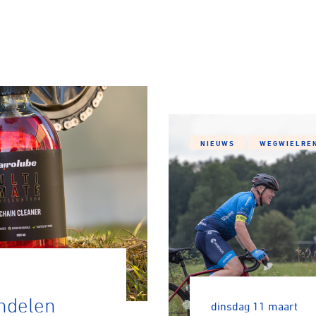
NIEUWS
WEGWIELRE
ndelen
dinsdag 11 maart