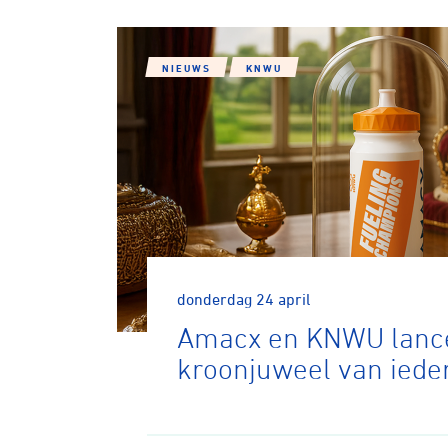
NIEUWS
KNWU
donderdag 24 april
Amacx en KNWU lanc
kroonjuweel van ieder