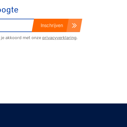
oogte
Inschrijven
a je akkoord met onze
privacyverklaring
.