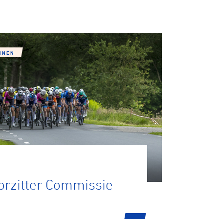
NNEN
orzitter Commissie