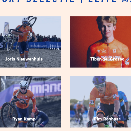
Joris Nieuwenhuis
Tibor del Grosso
Ryan Kamp
Pim Ronhaar