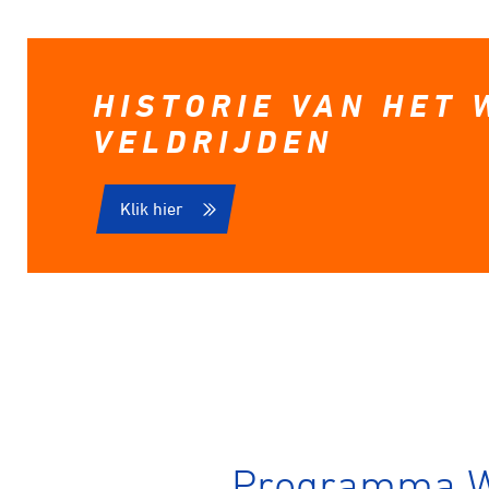
HISTORIE VAN HET 
VELDRIJDEN
Klik hier
Programma WK