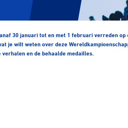
anaf 30 januari tot en met 1 februari verreden op
 wat je wilt weten over deze Wereldkampioenschapp
 verhalen en de behaalde medailles.