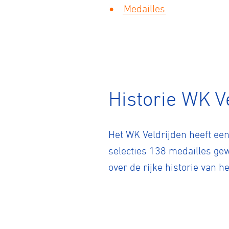
Medailles
Historie WK V
Het WK Veldrijden heeft een
selecties 138 medailles ge
over de rijke historie van h