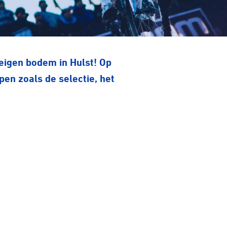
 eigen bodem in Hulst! Op
en zoals de selectie, het