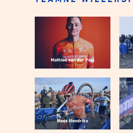
Mathieu van der Poel
Mees Hendrikx