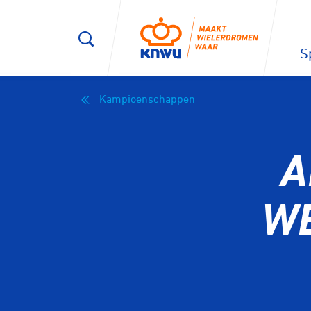
S
Kampioenschappen
A
WE