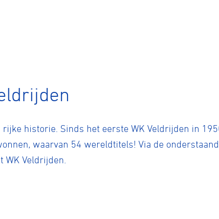
eldrijden
 rijke historie. Sinds het eerste WK Veldrijden in 
wonnen, waarvan 54 wereldtitels! Via de onderstaan
et WK Veldrijden.