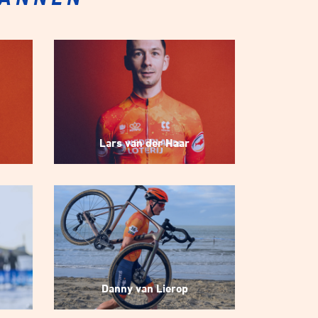
Lars van der Haar
Danny van Lierop