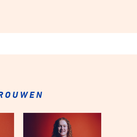
VROUWEN