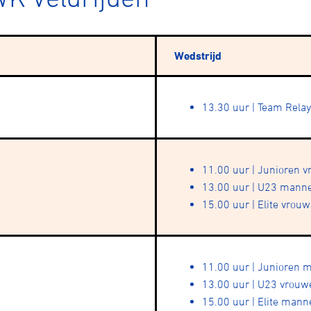
Wedstrijd
13.30 uur | Team Relay
ennen
Moun
11.00 uur | Junioren 
13.00 uur | U23 mann
e
15.00 uur | Elite vrou
rijden
11.00 uur | Junioren
13.00 uur | U23 vrouw
15.00 uur | Elite mann
rennen
S