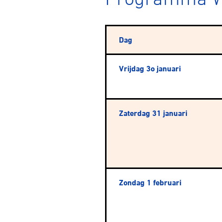
Dag
Vrijdag 3o januari
Wegwielr
Zaterdag 31 januari
BMX Rac
Kunstwiel
Zondag 1 februari
Baanwiel